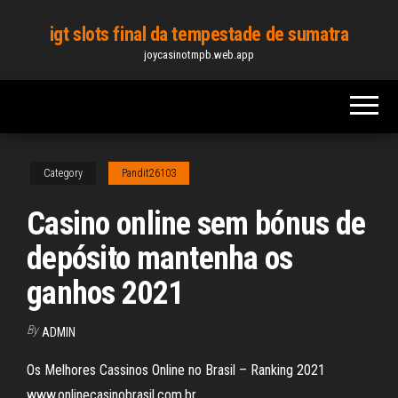
Skip
igt slots final da tempestade de sumatra
to
joycasinotmpb.web.app
the
content
Category
Pandit26103
Casino online sem bónus de
depósito mantenha os
ganhos 2021
By
ADMIN
Os Melhores Cassinos Online no Brasil – Ranking 2021
www.onlinecasinobrasil.com.br