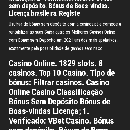
sem depósito. Bónus de Boas-vindas.
Licença brasileira. Registe
Usufrua de bónus sem depósito com a casinos.pt e comece a
rentabilizar as suas Saiba quais os Melhores Casinos Online
com Bónus sem Depósito em 2021 um dos mais apelativos,
exatamente pela possibilidade de ganhos sem risco.
Casino Online. 1829 slots. 8
casinos. Top 10 Casino. Tipo de
bónus: Filtrar casinos. Casino
Online Casino Classificação
Bónus Sem Depósito Bónus de
Boas-vindas Licença; 1.
Verificado: VBet Casino. Bónus