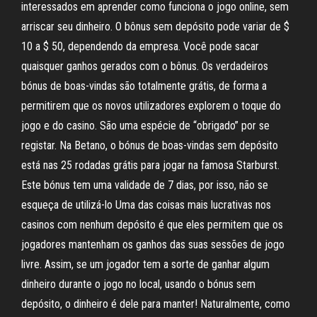
interessados em aprender como funciona o jogo online, sem
arriscar seu dinheiro. O bônus sem depósito pode variar de $
10 a $ 50, dependendo da empresa. Você pode sacar
quaisquer ganhos gerados com o bônus. Os verdadeiros
bónus de boas-vindas são totalmente grátis, de forma a
permitirem que os novos utilizadores explorem o toque do
jogo e do casino. São uma espécie de “obrigado” por se
registar. Na Betano, o bónus de boas-vindas sem depósito
está nas 25 rodadas grátis para jogar na famosa Starburst.
Este bónus tem uma validade de 7 dias, por isso, não se
esqueça de utilizá-lo Uma das coisas mais lucrativas nos
casinos com nenhum depósito é que eles permitem que os
jogadores mantenham os ganhos das suas sessões de jogo
livre. Assim, se um jogador tem a sorte de ganhar algum
dinheiro durante o jogo no local, usando o bónus sem
depósito, o dinheiro é dele para manter! Naturalmente, como