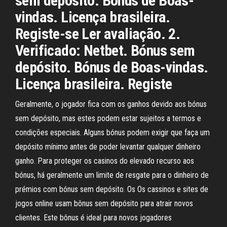
sem depósito. Bónus de Boas-
vindas. Licença brasileira.
Registe-se Ler avaliação. 2.
Verificado: Netbet. Bónus sem
depósito. Bónus de Boas-vindas.
Licença brasileira. Registe
Geralmente, o jogador fica com os ganhos devido aos bónus
sem depósito, mas estes podem estar sujeitos a termos e
condições especiais. Alguns bónus podem exigir que faça um
depósito mínimo antes de poder levantar qualquer dinheiro
ganho. Para proteger os casinos do elevado recurso aos
bónus, há geralmente um limite de resgate para o dinheiro de
prémios com bónus sem depósito. Os Os cassinos e sites de
jogos online usam bônus sem depósito para atrair novos
clientes. Este bônus é ideal para novos jogadores