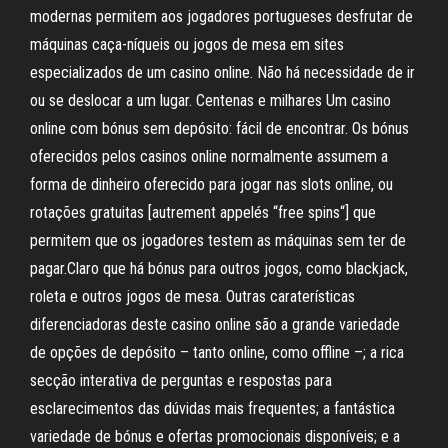
modernas permitem aos jogadores portugueses desfrutar de
máquinas caça-níqueis ou jogos de mesa em sites
especializados de um casino online. Não há necessidade de ir
ou se deslocar a um lugar. Centenas e milhares Um casino
online com bónus sem depósito: fácil de encontrar. Os bónus
oferecidos pelos casinos online normalmente assumem a
forma de dinheiro oferecido para jogar nas slots online, ou
rotações gratuitas [autrement appelés “free spins“] que
permitem que os jogadores testem as máquinas sem ter de
pagar.Claro que há bónus para outros jogos, como blackjack,
roleta e outros jogos de mesa. Outras caraterísticas
diferenciadoras deste casino online são a grande variedade
de opções de depósito – tanto online, como offline –; a rica
secção interativa de perguntas e respostas para
esclarecimentos das dúvidas mais frequentes; a fantástica
variedade de bónus e ofertas promocionais disponíveis; e a