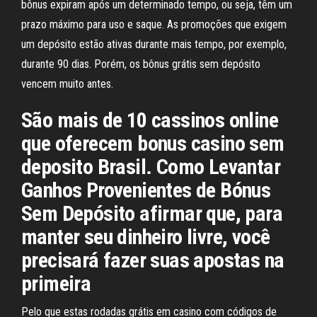
bônus expiram após um determinado tempo, ou seja, têm um
prazo máximo para uso e saque. As promoções que exigem
um depósito estão ativas durante mais tempo, por exemplo,
durante 90 dias. Porém, os bônus grátis sem depósito
vencem muito antes.
São mais de 10 cassinos online
que oferecem bonus casino sem
deposito Brasil. Como Levantar
Ganhos Provenientes de Bónus
Sem Depósito afirmar que, para
manter seu dinheiro livre, você
precisará fazer suas apostas na
primeira
Pelo que estas rodadas grátis em casino com códigos de