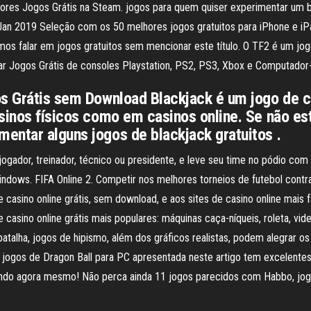
lhores Jogos Grátis na Steam. jogos para quem quiser experimentar um 
 Jan 2019 Seleção com os 50 melhores jogos gratuitos para iPhone e iP
os falar em jogos gratuitos sem mencionar este título. O TF2 é um jog
r Jogos Grátis de consoles Playstation, PS2, PS3, Xbox e Computador
os Grátis sem Download Blackjack é um jogo de c
sinos físicos como em casinos online. Se não es
entar alguns jogos de blackjack gratuitos .
gador, treinador, técnico ou presidente, e leve seu time no pódio com 
ndows. FIFA Online 2. Competir nos melhores torneios de futebol contr
e casino online grátis, sem download, e aos sites de casino online mai
asino online grátis mais populares: máquinas caça-níqueis, roleta, vide
atalha, jogos de hipismo, além dos gráficos realistas, podem alegrar o
es jogos de Dragon Ball para PC apresentada neste artigo tem excelente
do agora mesmo! Não perca ainda 11 jogos parecidos com Habbo, jog