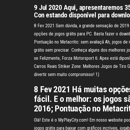
9 Jul 2020 Aqui, apresentaremos 35 
Con estando disponível para downlo
8 Fev 2021 Sem dúvida, a grande sensação de 2019 
opções de jogos grátis para PC. Basta fazer o downlo
Pontuação no Metacritic: sem avaliaçã Ah, jogos de 
grátis sem precisar Conheça alguns dos melhores j
se Felizmente, Forza Motorsport 6: Apex está diponív
Carros Reais Striker Zone: Melhores Jogos de Tiro 
divertir sem muito compromisso! 1)
8 Fev 2021 Há muitas opções
fácil. E o melhor: os jogos 
2016; Pontuação no Metacrit
Olá! Este é o MyPlayCity.com! Em nosso website po
jogos grátis para baixar com gráficos incríveis, joga