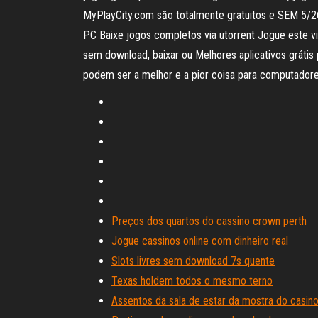
MyPlayCity.com săo totalmente gratuitos e SEM 5/26
PC Baixe jogos completos via utorrent Jogue este v
sem download, baixar ou Melhores aplicativos grátis
podem ser a melhor e a pior coisa para computadores
Preços dos quartos do cassino crown perth
Jogue cassinos online com dinheiro real
Slots livres sem download 7s quente
Texas holdem todos o mesmo terno
Assentos da sala de estar da mostra do casino