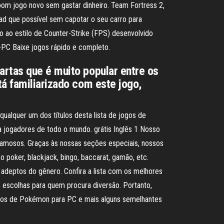
bom jogo novo sem gastar dinheiro. Team Fortress 2,
ad que possível sem capotar o seu carro para
o ao estilo de Counter-Strike (FPS) desenvolvido
-PC Baixe jogos rápido e completo.
artas que é muito popular entre os
tá familiarizado com este jogo,
qualquer um dos títulos desta lista de jogos de
a jogadores de todo o mundo. grátis Inglês 1 Nosso
s famosos. Graças às nossas seções especiais, nossos
o poker, blackjack, bingo, baccarat, gamão, etc.
s adeptos do gênero. Confira a lista com os melhores
s escolhas para quem procura diversão. Portanto,
os de Pokémon para PC e mais alguns semelhantes