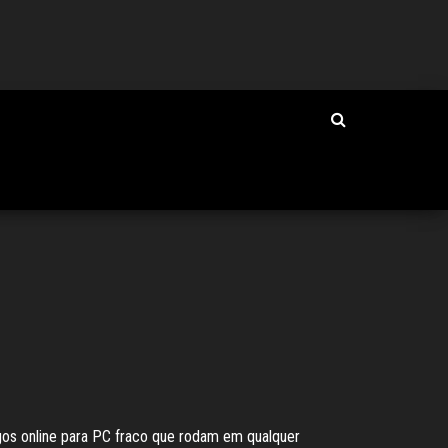
ogos online para PC fraco que rodam em qualquer