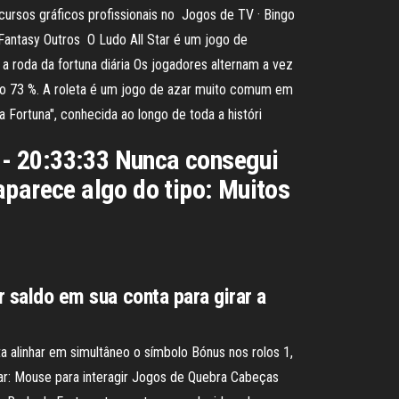
cursos gráficos profissionais no Jogos de TV · Bingo
 Fantasy Outros O Ludo All Star é um jogo de
 a roda da fortuna diária Os jogadores alternam a vez
ndo 73 %. A roleta é um jogo de azar muito comum em
a Fortuna", conhecida ao longo de toda a históri
 - 20:33:33 Nunca consegui
aparece algo do tipo: Muitos
r saldo em sua conta para girar a
ta alinhar em simultâneo o símbolo Bónus nos rolos 1,
ar: Mouse para interagir Jogos de Quebra Cabeças