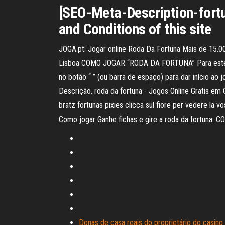
[SEO-Meta-Description-fortun
and Conditions of this site
JOGA.pt: Jogar online Roda Da Fortuna Mais de 15.0
Lisboa COMO JOGAR “RODA DA FORTUNA” Para este jogo
no botão “ ” (ou barra de espaço) para dar início a
Descrição. roda da fortuna - Jogos Online Gratis em 
bratz fortunas pixies clicca sul fiore per vedere la 
Como jogar Ganhe fichas e gire a roda da fortun
Donas de casa reais do proprietário do casino 