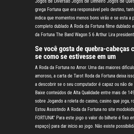
Jogos de Diversão Jogos de Dinheiro Jogos de Quest
grega Fortuna que era responsável pelo destino, ta
indica que momentos menos bons virão e se esta a pas
completo dublado A Roda da Fortuna filme dublado e 
da Fortuna The Band Wagon 5 6 Arthur Lira presiden
Se você gosta de quebra-cabeças co
se como se estivesse em um
A Roda da Fortuna no Amor. Uma das maiores dificul
amoroso, a carta de Tarot Roda da Fortuna deixa iss
a descobrir se o seu computador é capaz ou não de r
Baixe conteúdos de Alta Qualidade entre mais de 1
sobre Jogando a roleta do casino, casino que joga, r
Estou Assistindo A Roda da Fortuna no site modoki
FORTUNA” Para este jogo o valor do bilhete é fixo em
espaço) para dar início ao jogo. Não existe possibi