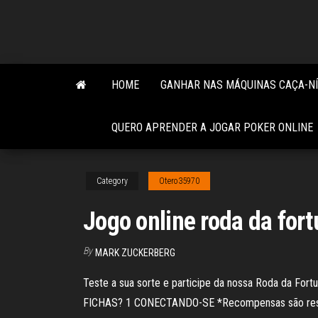
Skip
to
the
content
HOME
GANHAR NAS MÁQUINAS CAÇA-NÍ
QUERO APRENDER A JOGAR POKER ONLINE
Category
Otero35970
Jogo online roda da for
By
MARK ZUCKERBERG
Teste a sua sorte e participe da nossa Roda da For
FICHAS? 1 CONECTANDO-SE *Recompensas são res