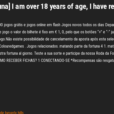
a] I am over 18 years of age, I have r
00 jogos grátis e jogos online em flash Jogos novos todos os dias Dep
 o valor do bilhete é fixo em € 1, 0, pelo que os botões “+” e “-“ ju
o jogo.Não existe possibilidade de cancelamento da aposta após esta sel
Colouredgames . Jogos relacionados. matando parte da fortuna 4 1. matan
vostra fortuna al giorno. Teste a sua sorte e participe da nossa Roda da 
a. COMO RECEBER FICHAS? 1 CONECTANDO-SE *Recompensas são resgata
de beverly hills