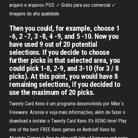
arquivo e arquivos PSD. ✓ Grátis para uso comercial ✓
Imagens de alta qualidade.
Then you could, for example, choose 1
-6, 2 -7, 3 -8, 4 -9, and 5 -10. Now you
have used 9 out of 20 potential
selections. If you decide to choose
further picks in that selected area, you
could pick 1-8, 2-9, and 3-10 (for 3 / 8
picks). At this point, you would have 8
remaining selections, if you decided to
use the maximum of 20 picks.
Twenty Card Keno é um programa desenvolvido por Mike´s
Freeware. Acesse e veja mais informações, além de fazer o
download e instalar o Twenty Card Keno It's KENO time! Play
one of the best FREE Keno games on Android! Keno by