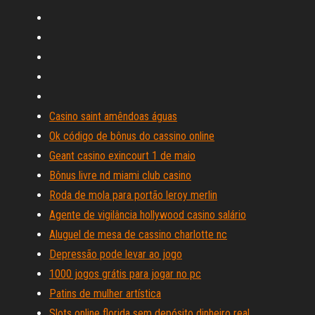
Casino saint amêndoas águas
Ok código de bônus do cassino online
Geant casino exincourt 1 de maio
Bônus livre nd miami club casino
Roda de mola para portão leroy merlin
Agente de vigilância hollywood casino salário
Aluguel de mesa de cassino charlotte nc
Depressão pode levar ao jogo
1000 jogos grátis para jogar no pc
Patins de mulher artística
Slots online florida sem depósito dinheiro real