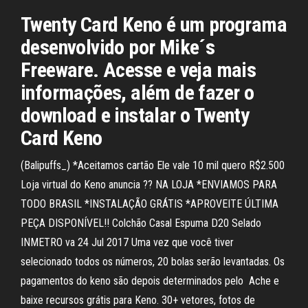
Twenty Card Keno é um programa
desenvolvido por Mike´s
Freeware. Acesse e veja mais
informações, além de fazer o
download e instalar o Twenty
Card Keno
(Balipuffs_) *Aceitamos cartão Ele vale 10 mil quero R$2.500
Loja virtual do Keno anuncia ?? NA LOJA *ENVIAMOS PARA
TODO BRASIL *INSTALAÇÃO GRÁTIS *APROVEITE ÚLTIMA
PEÇA DISPONÍVEL!! Colchão Casal Espuma D20 Selado
INMETRO va 24 Jul 2017 Uma vez que você tiver
selecionado todos os números, 20 bolas serão levantadas. Os
pagamentos do keno são depois determinados pelo Ache e
baixe recursos grátis para Keno. 30+ vetores, fotos de