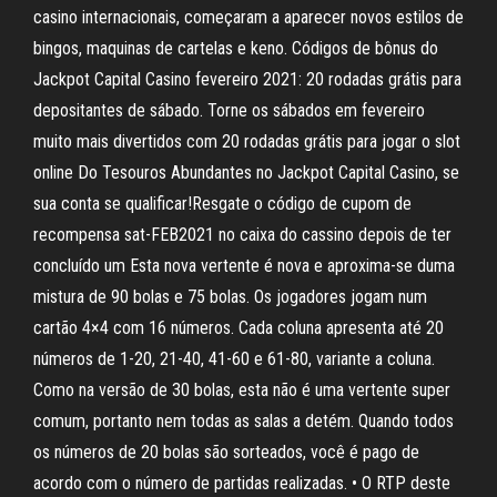
casino internacionais, começaram a aparecer novos estilos de
bingos, maquinas de cartelas e keno. Códigos de bônus do
Jackpot Capital Casino fevereiro 2021: 20 rodadas grátis para
depositantes de sábado. Torne os sábados em fevereiro
muito mais divertidos com 20 rodadas grátis para jogar o slot
online Do Tesouros Abundantes no Jackpot Capital Casino, se
sua conta se qualificar!Resgate o código de cupom de
recompensa sat-FEB2021 no caixa do cassino depois de ter
concluído um Esta nova vertente é nova e aproxima-se duma
mistura de 90 bolas e 75 bolas. Os jogadores jogam num
cartão 4×4 com 16 números. Cada coluna apresenta até 20
números de 1-20, 21-40, 41-60 e 61-80, variante a coluna.
Como na versão de 30 bolas, esta não é uma vertente super
comum, portanto nem todas as salas a detém. Quando todos
os números de 20 bolas são sorteados, você é pago de
acordo com o número de partidas realizadas. • O RTP deste