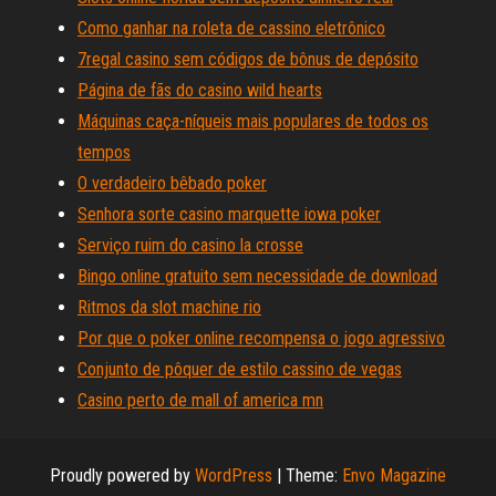
Como ganhar na roleta de cassino eletrônico
7regal casino sem códigos de bônus de depósito
Página de fãs do casino wild hearts
Máquinas caça-níqueis mais populares de todos os
tempos
O verdadeiro bêbado poker
Senhora sorte casino marquette iowa poker
Serviço ruim do casino la crosse
Bingo online gratuito sem necessidade de download
Ritmos da slot machine rio
Por que o poker online recompensa o jogo agressivo
Conjunto de pôquer de estilo cassino de vegas
Casino perto de mall of america mn
Proudly powered by
WordPress
|
Theme:
Envo Magazine