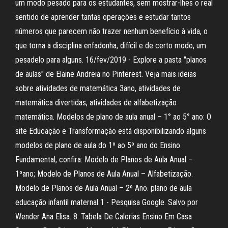
um modo pesado para os estudantes, sem mostrar-lhes o real
sentido de aprender tantas operações e estudar tantos
números que parecem não trazer nenhum benefício à vida, o
que torna a disciplina enfadonha, difícil e de certo modo, um
pesadelo para alguns. 16/fev/2019 - Explore a pasta "planos
de aulas" de Elaine Andreia no Pinterest. Veja mais ideias
sobre atividades de matemática 3ano, atividades de
matemática divertidas, atividades de alfabetização
matemática. Modelos de plano de aula anual – 1° ao 5° ano: O
site Educação e Transformação está disponibilizando alguns
modelos de plano de aula do 1º ao 5º ano do Ensino
Fundamental, confira: Modelo de Planos de Aula Anual –
1ºano; Modelo de Planos de Aula Anual – Alfabetização.
Modelo de Planos de Aula Anual – 2º Ano. plano de aula
educação infantil maternal 1 - Pesquisa Google. Salvo por
Wender Ana Elisa. 8. Tabela De Calorias Ensino Em Casa