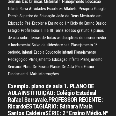
Semana Das Crianças Maternal 1 Planejamento Educação
Infantil Ruiva Atividades Escolares Alfabeto Pesquisa Google.
Escola Superior de Educação João de Deus Mestrado em
Educação Pré-Escolar e Ensino do 1.º Ciclo do Ensino Básico
Estágio Profissional I, II e III Tenha acesso gratuito a planos
de aula sobre temas de todas as disciplinas do ensino médio
e fundamental Salvo de slideshare.net. Planejamento 1º
periodo. Infantil Escola Educação Infantil Planejamento
Pedagógico Planejamento Educação Infantil Planejamento
Semanal Plano De Ensino Planos De Aula Para Ensino
Fundamental. Mais informações
Exemplo. plano de aula 1. PLANO DE
AULAINSTITUIÇÃO: Colégio Estadual
Rafael Serravale.PROFESSOR REGENTE:
RicardoESTAGIÁRIO: Bárbara Maria
Santos CaldeiraSÉRIE: 2º Ensino Médio.Nº