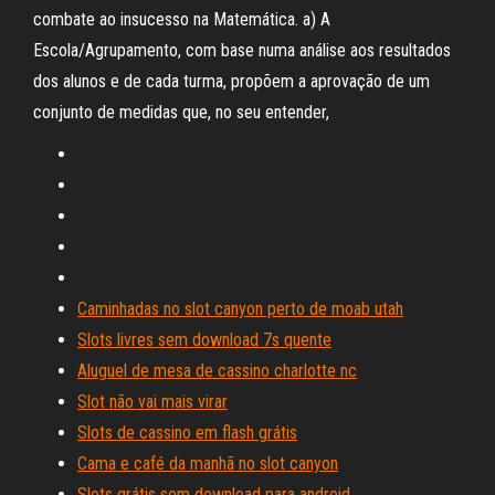
combate ao insucesso na Matemática. a) A
Escola/Agrupamento, com base numa análise aos resultados
dos alunos e de cada turma, propõem a aprovação de um
conjunto de medidas que, no seu entender,
Caminhadas no slot canyon perto de moab utah
Slots livres sem download 7s quente
Aluguel de mesa de cassino charlotte nc
Slot não vai mais virar
Slots de cassino em flash grátis
Cama e café da manhã no slot canyon
Slots grátis sem download para android