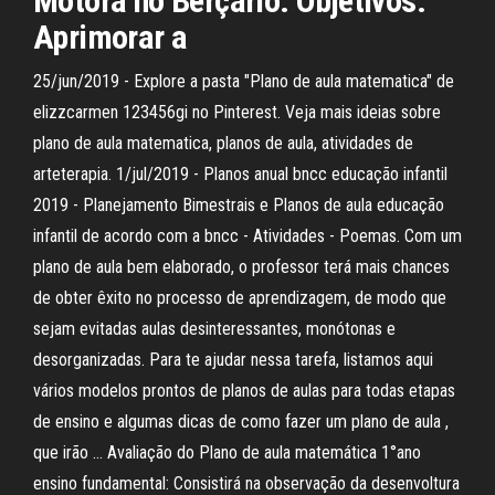
Motora no Berçário. Objetivos:
Aprimorar a
25/jun/2019 - Explore a pasta "Plano de aula matematica" de
elizzcarmen 123456gi no Pinterest. Veja mais ideias sobre
plano de aula matematica, planos de aula, atividades de
arteterapia. 1/jul/2019 - Planos anual bncc educação infantil
2019 - Planejamento Bimestrais e Planos de aula educação
infantil de acordo com a bncc - Atividades - Poemas. Com um
plano de aula bem elaborado, o professor terá mais chances
de obter êxito no processo de aprendizagem, de modo que
sejam evitadas aulas desinteressantes, monótonas e
desorganizadas. Para te ajudar nessa tarefa, listamos aqui
vários modelos prontos de planos de aulas para todas etapas
de ensino e algumas dicas de como fazer um plano de aula ,
que irão … Avaliação do Plano de aula matemática 1°ano
ensino fundamental: Consistirá na observação da desenvoltura