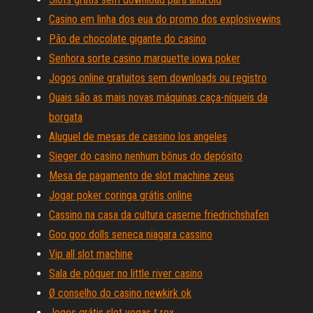
Casino em linha dos eua do promo dos explosivewins
Pão de chocolate gigante do casino
Senhora sorte casino marquette iowa poker
Jogos online gratuitos sem downloads ou registro
Quais são as mais novas máquinas caça-níqueis da
borgata
Aluguel de mesas de cassino los angeles
Sieger do casino nenhum bônus do depósito
Mesa de pagamento de slot machine zeus
Jogar poker coringa grátis online
Cassino na casa da cultura caserne friedrichshafen
Goo goo dolls seneca niagara cassino
Vip all slot machine
Sala de pôquer no little river casino
Ø conselho do casino newkirk ok
Jogos grátis slot vegas t rex